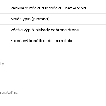
Remineralizácia, fluoridácia – bez vŕtania.
Malá výplň (plomba).
Väčšia výplň, niekedy ochrana drene.
Koreňový kanálik alebo extrakcia.
ky.
raditeľné.