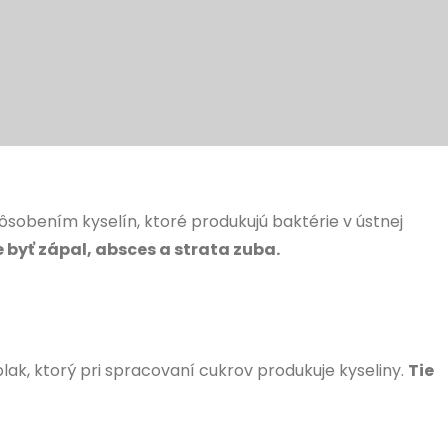
ôsobením kyselín, ktoré produkujú baktérie v ústnej
byť zápal, absces a strata zuba.
plak, ktorý pri spracovaní cukrov produkuje kyseliny.
Tie