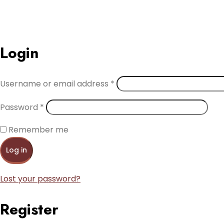
Login
Username or email address
*
Password
*
Remember me
Log in
Lost your password?
Register