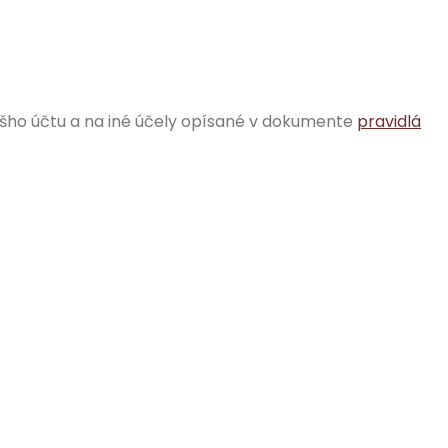
ášho účtu a na iné účely opísané v dokumente
pravidlá