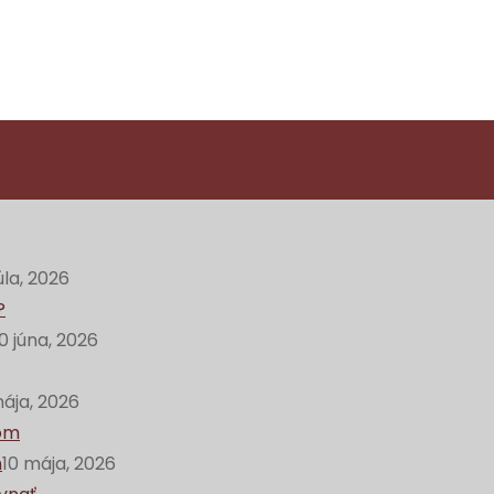
úla, 2026
0 júna, 2026
mája, 2026
m
10 mája, 2026