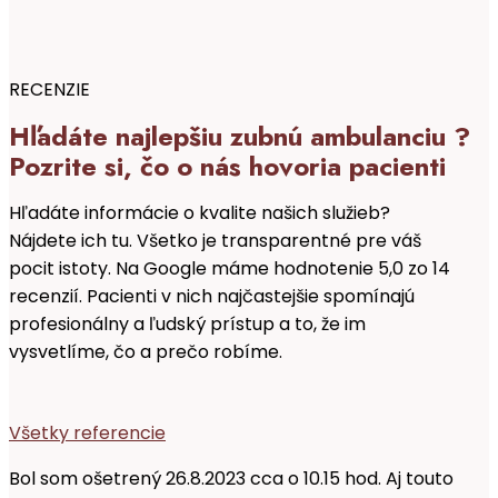
RECENZIE
Hľadáte najlepšiu zubnú ambulanciu ?
Pozrite si, čo o nás hovoria pacienti
Hľadáte informácie o kvalite našich služieb?
Nájdete ich tu. Všetko je transparentné pre váš
pocit istoty. Na Google máme hodnotenie 5,0 zo 14
recenzií. Pacienti v nich najčastejšie spomínajú
profesionálny a ľudský prístup a to, že im
vysvetlíme, čo a prečo robíme.
Všetky referencie
Bol som ošetrený 26.8.2023 cca o 10.15 hod. Aj touto