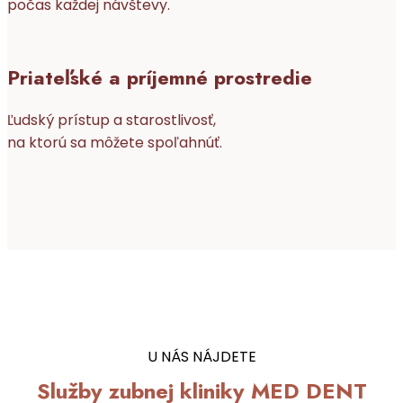
počas každej návštevy.
Priateľské a príjemné prostredie
Ľudský prístup a starostlivosť,
na ktorú sa môžete spoľahnúť.
U NÁS NÁJDETE
Služby zubnej kliniky MED DENT