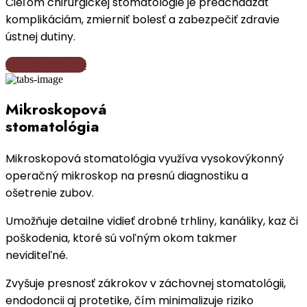
Cieľom chirurgickej stomatológie je predchádzať
komplikáciám, zmierniť bolesť a zabezpečiť zdravie
ústnej dutiny.
Viac informácií
Mikroskopová
stomatológia
Mikroskopová stomatológia využíva vysokovýkonný
operačný mikroskop na presnú diagnostiku a
ošetrenie zubov.
Umožňuje detailne vidieť drobné trhliny, kanáliky, kaz či
poškodenia, ktoré sú voľným okom takmer
neviditeľné.
Zvyšuje presnosť zákrokov v záchovnej stomatológii,
endodoncii aj protetike, čím minimalizuje riziko