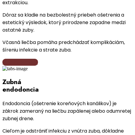
extrakciou.
Dôraz sa kladie na bezbolestný priebeh ošetrenia a
estetický výsledok, ktorý prirodzene zapadne medzi
ostatné zuby.
Včasná liečba pomáha predchádzať komplikáciám,
šíreniu infekcie a strate zuba.
Viac informácií
Zubná
endodoncia
Endodoncia (ošetrenie koreňových kanálikov) je
zákrok zameraný na liečbu zapálenej alebo odumretej
zubnej drene.
Cieľom je odstrániť infekciu z vnútra zuba, dôkladne