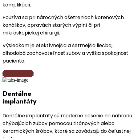
komplikácií.
Používa sa pri náročných ošetreniach koreňových
kanálikov, opravách starých výplní či pri
mikroskopickej chirurgii.
Výsledkom je efektívnejšia a šetrnejšia liečba,
dlhodobá zachovateľnosť zubov a vyššia spokojnosť
pacienta.
Viac detailov
Dentálne
implantáty
Dentálne implantáty sú moderné riešenie na náhradu
chýbajúcich zubov pomocou titánových alebo
keramických šróbov, ktoré sa zavádzajú do čeľustnej