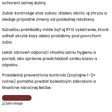
ochorení ústnej dutiny.
Zubár kontroluje stav zubov, ďasien, slizníc aj zhryzu a
sleduje prípadné zmeny od poslednej návštevy.
Súčasťou prehliadky môže byť aj RTG vyšetrenie, ktoré
odhalí skryté kazy alebo problémy pod povrchom
zuba.
Lekár zároveň odporučí vhodnú ústnu hygienu a
poradí, ako správne predchádzať vzniku kazov a
zápalov.
Pravidelná preventívna kontrola (zvyčajne 1–2×
ročne) pomáha predísť bolestivým zákrokom a
finančne náročnej liečbe.
Viac informácií