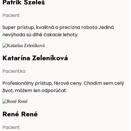
Patrik Szeleš
Pacient
Super prístup, kvalitná a precízna robota Jediná
nevýhoda sú dlhé čakacie lehoty.
Katarína Zeleníková
Pacientka
Profesionálny prístup, férové ceny. Chodím sem celý
život, môžem len odporúčať.
René René
Pacient