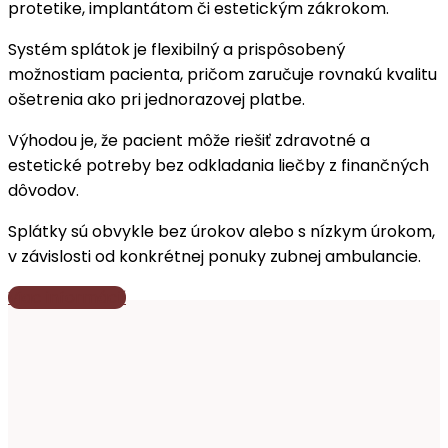
protetike, implantátom či estetickým zákrokom.
Systém splátok je flexibilný a prispôsobený
možnostiam pacienta, pričom zaručuje rovnakú kvalitu
ošetrenia ako pri jednorazovej platbe.
Výhodou je, že pacient môže riešiť zdravotné a
estetické potreby bez odkladania liečby z finančných
dôvodov.
Splátky sú obvykle bez úrokov alebo s nízkym úrokom,
v závislosti od konkrétnej ponuky zubnej ambulancie.
Viac informácií