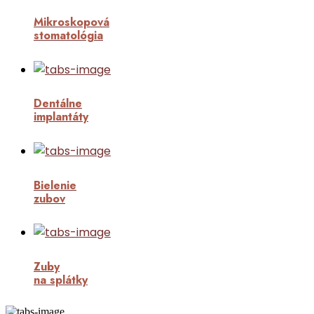
Mikroskopová
stomatológia
Dentálne
implantáty
Bielenie
zubov
Zuby
na splátky