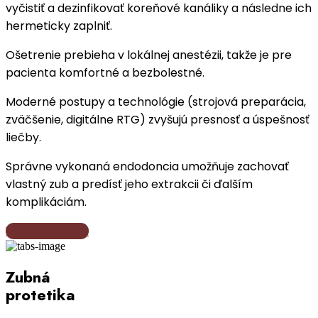
vyčistiť a dezinfikovať koreňové kanáliky a následne ich
hermeticky zaplniť.
Ošetrenie prebieha v lokálnej anestézii, takže je pre
pacienta komfortné a bezbolestné.
Moderné postupy a technológie (strojová preparácia,
zväčšenie, digitálne RTG) zvyšujú presnosť a úspešnosť
liečby.
Správne vykonaná endodoncia umožňuje zachovať
vlastný zub a predísť jeho extrakcii či ďalším
komplikáciám.
View Speciality
Zubná
protetika