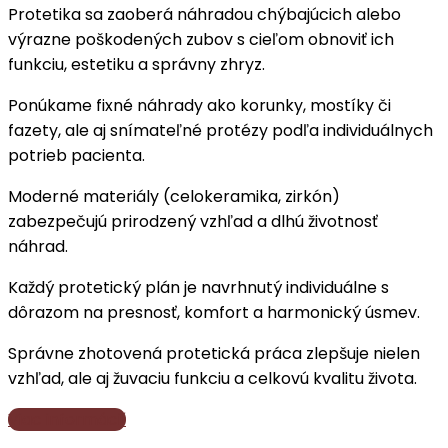
Protetika sa zaoberá náhradou chýbajúcich alebo
výrazne poškodených zubov s cieľom obnoviť ich
funkciu, estetiku a správny zhryz.
Ponúkame fixné náhrady ako korunky, mostíky či
fazety, ale aj snímateľné protézy podľa individuálnych
potrieb pacienta.
Moderné materiály (celokeramika, zirkón)
zabezpečujú prirodzený vzhľad a dlhú životnosť
náhrad.
Každý protetický plán je navrhnutý individuálne s
dôrazom na presnosť, komfort a harmonický úsmev.
Správne zhotovená protetická práca zlepšuje nielen
vzhľad, ale aj žuvaciu funkciu a celkovú kvalitu života.
Viac informácií