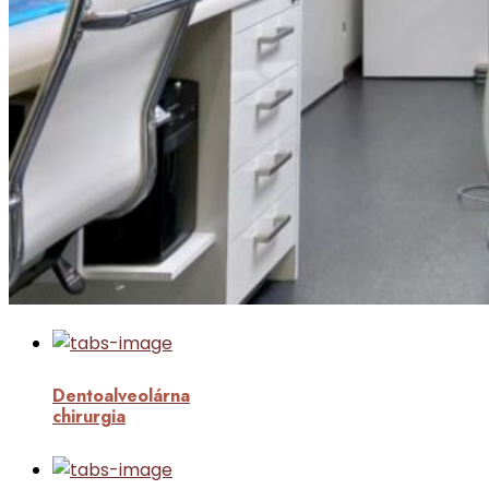
Dentoalveolárna
chirurgia