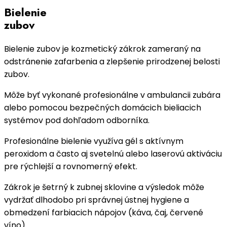
Bielenie
zubov
Bielenie zubov je kozmetický zákrok zameraný na
odstránenie zafarbenia a zlepšenie prirodzenej belosti
zubov.
Môže byť vykonané profesionálne v ambulancii zubára
alebo pomocou bezpečných domácich bieliacich
systémov pod dohľadom odborníka.
Profesionálne bielenie využíva gél s aktívnym
peroxidom a často aj svetelnú alebo laserovú aktiváciu
pre rýchlejší a rovnomerný efekt.
Zákrok je šetrný k zubnej sklovine a výsledok môže
vydržať dlhodobo pri správnej ústnej hygiene a
obmedzení farbiacich nápojov (káva, čaj, červené
víno).