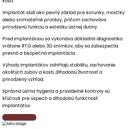
kosti.
Implantát slúži ako pevný základ pre korunky, mostíky
alebo snímateľné protézy, pričom zachováva
prirodzenú funkciu a estetiku ústnej dutiny.
Pred implantáciou sa vykonáva dôkladná diagnostika
vrátane RTG alebo 3D snímkov, aby sa zabezpečila
presná a bezpečná implantácia.
Výhody implantátov zahŕňajú stabilitu, zachovanie
okolitých zubov a kosti, dlhodobú životnosť a
prirodzený vzhľad.
Správna ústna hygiena a pravidelné kontroly sú
kľúčové pre úspech a dlhodobú funkčnosť
implantátov.
Viac informácií