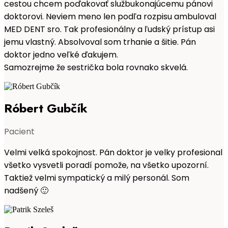
cestou chcem poďakovať službukonajúcemu pánovi
doktorovi. Neviem meno len podľa rozpisu ambuloval
MED DENT sro. Tak profesionálny a ľudský prístup asi
jemu vlastný. Absolvoval som trhanie a šitie. Pán
doktor jedno veľké ďakujem.
Samozrejme že sestrička bola rovnako skvelá.
Róbert Gubčík
Pacient
Velmi velká spokojnost. Pán doktor je velky profesional
všetko vysvetli poradí pomože, na všetko upozorní.
Taktiež velmi sympatický a milý personál. Som
nadšený 🙂