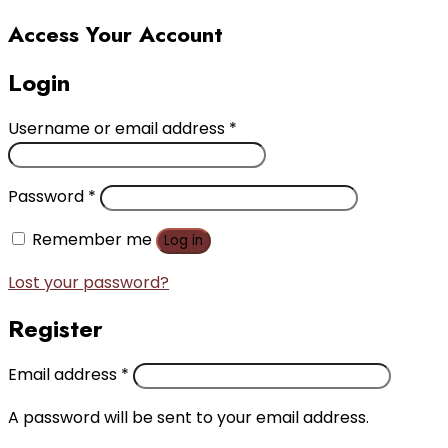
Access Your Account
Login
Username or email address
*
Password
*
Remember me
Log in
Lost your password?
Register
Email address
*
A password will be sent to your email address.