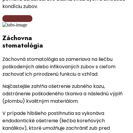
kondíciu zubov.
Viac detailov
Záchovna
stomatológia
Záchovná stomatológia sa zameriava na liečbu
poškodených alebo infikovaných zubov s cieľom
zachovať ich prirodzenú funkciu a vzhľad.
Najčastejšie zahŕňa ošetrenie zubného kazu,
odstránenie poškodeného tkaniva a následnú výplň
(plombu) kvalitným materiálom.
V prípade hlbšieho postihnutia sa vykonáva
endodontické ošetrenie (liečba koreňových
kanálikov), ktoré umožňuje zachrániť zub pred