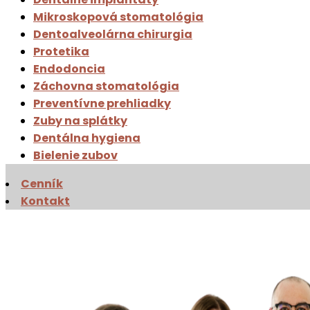
Mikroskopová stomatológia
Dentoalveolárna chirurgia
Protetika
Endodoncia
Záchovna stomatológia
Preventívne prehliadky
Zuby na splátky
Dentálna hygiena
Bielenie zubov
Cenník
Kontakt