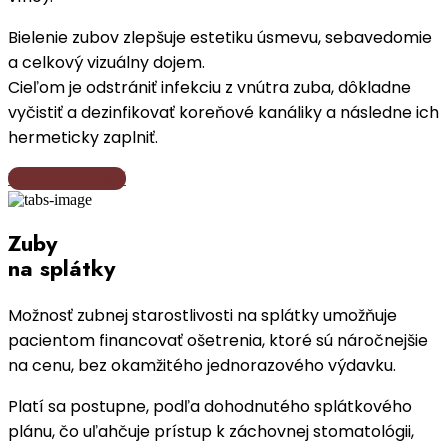
Bielenie zubov zlepšuje estetiku úsmevu, sebavedomie
a celkový vizuálny dojem.
Cieľom je odstrániť infekciu z vnútra zuba, dôkladne
vyčistiť a dezinfikovať koreňové kanáliky a následne ich
hermeticky zaplniť.
Viac informácií
Zuby
na splátky
Možnosť zubnej starostlivosti na splátky umožňuje
pacientom financovať ošetrenia, ktoré sú náročnejšie
na cenu, bez okamžitého jednorazového výdavku.
Platí sa postupne, podľa dohodnutého splátkového
plánu, čo uľahčuje prístup k záchovnej stomatológii,