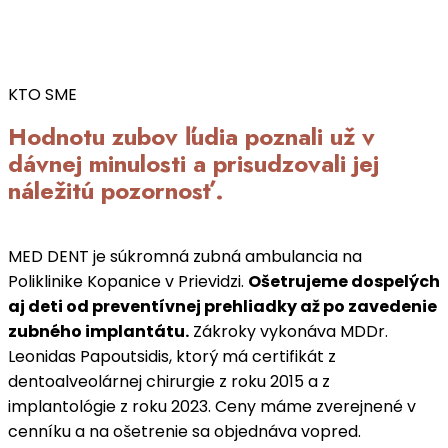
KTO SME
Hodnotu zubov ľudia poznali už v
dávnej minulosti a prisudzovali jej
náležitú pozornosť.
MED DENT je súkromná zubná ambulancia na
Poliklinike Kopanice v Prievidzi.
Ošetrujeme dospelých
aj deti od preventívnej prehliadky až po zavedenie
zubného implantátu.
Zákroky vykonáva MDDr.
Leonidas Papoutsidis, ktorý má certifikát z
dentoalveolárnej chirurgie z roku 2015 a z
implantológie z roku 2023. Ceny máme zverejnené v
cenníku a na ošetrenie sa objednáva vopred.