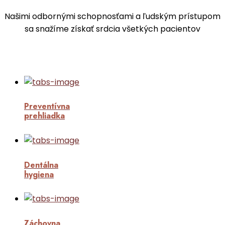
Našimi odbornými schopnosťami a ľudským prístupom
sa snažíme získať srdcia všetkých pacientov
Preventívna
prehliadka
Dentálna
hygiena
Záchovna