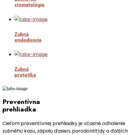
stomatológia
Zubná
endodoncia
Zubná
protetika
Preventívna
prehliadka
Cieľom preventívnej prehliadky je včasné odhalenie
zubného kazu, zápalu ďasien, parodontitídy a ďalších