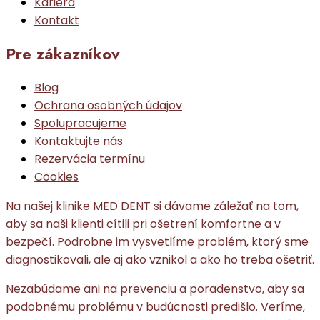
Kariéra
Kontakt
Pre zákazníkov
Blog
Ochrana osobných údajov
Spolupracujeme
Kontaktujte nás
Rezervácia termínu
Cookies
Na našej klinike MED DENT si dávame záležať na tom,
aby sa naši klienti cítili pri ošetrení komfortne a v
bezpečí. Podrobne im vysvetlíme problém, ktorý sme
diagnostikovali, ale aj ako vznikol a ako ho treba ošetriť.
Nezabúdame ani na prevenciu a poradenstvo, aby sa
podobnému problému v budúcnosti predišlo. Veríme,