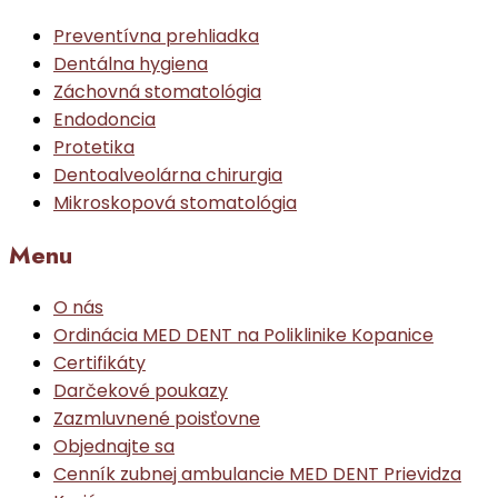
Preventívna prehliadka
Dentálna hygiena
Záchovná stomatológia
Endodoncia
Protetika
Dentoalveolárna chirurgia
Mikroskopová stomatológia
Menu
O nás
Ordinácia MED DENT na Poliklinike Kopanice
Certifikáty
Darčekové poukazy
Zazmluvnené poisťovne
Objednajte sa
Cenník zubnej ambulancie MED DENT Prievidza