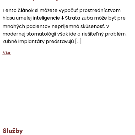
Tento článok si môžete vypočuť prostredníctvom
hlasu umelej inteligencie ⬇️ Strata zuba môže byť pre
mnohých pacientov nepríjemná skúsenosť. V
modernej stomatológii však ide o riešiteľný problém.
Zubné implantáty predstavujú […]
Viac
Služby