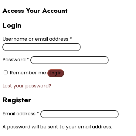
Access Your Account
Login
Username or email address
*
Password
*
Remember me
Log in
Lost your password?
Register
Email address
*
A password will be sent to your email address.