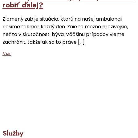
robiť ďalej?
Zlomený zub je situácia, ktorú na našej ambulancii
riešime takmer každý deň. Znie to možno hrozivejšie,
než to v skutočnosti býva. Väčšinu prípadov vieme
zachrániť, takže ak sa to práve […]
Viac
Služby