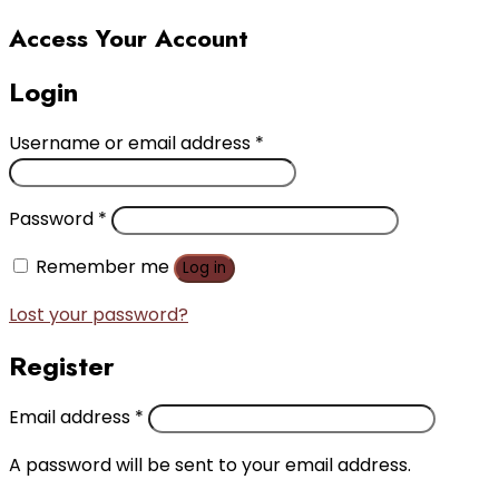
Access Your Account
Login
Username or email address
*
Password
*
Remember me
Log in
Lost your password?
Register
Email address
*
A password will be sent to your email address.