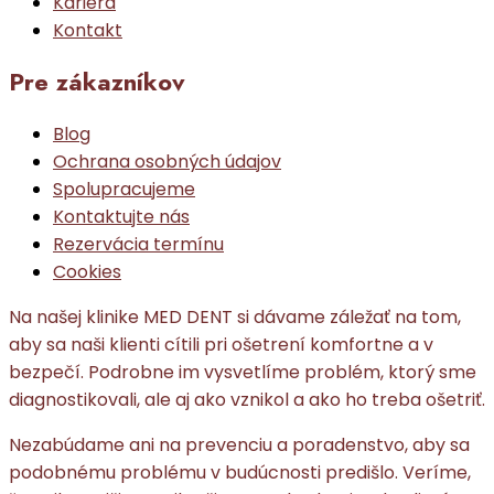
Kariéra
Kontakt
Pre zákazníkov
Blog
Ochrana osobných údajov
Spolupracujeme
Kontaktujte nás
Rezervácia termínu
Cookies
Na našej klinike MED DENT si dávame záležať na tom,
aby sa naši klienti cítili pri ošetrení komfortne a v
bezpečí. Podrobne im vysvetlíme problém, ktorý sme
diagnostikovali, ale aj ako vznikol a ako ho treba ošetriť.
Nezabúdame ani na prevenciu a poradenstvo, aby sa
podobnému problému v budúcnosti predišlo. Veríme,