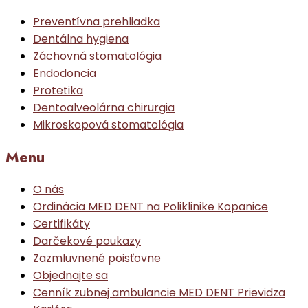
Preventívna prehliadka
Dentálna hygiena
Záchovná stomatológia
Endodoncia
Protetika
Dentoalveolárna chirurgia
Mikroskopová stomatológia
Menu
O nás
Ordinácia MED DENT na Poliklinike Kopanice
Certifikáty
Darčekové poukazy
Zazmluvnené poisťovne
Objednajte sa
Cenník zubnej ambulancie MED DENT Prievidza