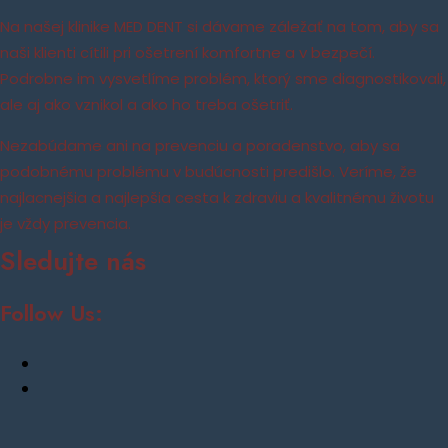
Na našej klinike MED DENT si dávame záležať na tom, aby sa
naši klienti cítili pri ošetrení komfortne a v bezpečí.
Podrobne im vysvetlíme problém, ktorý sme diagnostikovali,
ale aj ako vznikol a ako ho treba ošetriť.
Nezabúdame ani na prevenciu a poradenstvo, aby sa
podobnému problému v budúcnosti predišlo. Veríme, že
najlacnejšia a najlepšia cesta k zdraviu a kvalitnému životu
je vždy prevencia.
Sledujte nás
Follow Us: