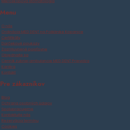
Mikroskopová stomatológia
Menu
O nás
Ordinácia MED DENT na Poliklinike Kopanice
Certifikáty
Darčekové poukazy
Zazmluvnené poisťovne
Objednajte sa
Cenník zubnej ambulancie MED DENT Prievidza
Kariéra
Kontakt
Pre zákazníkov
Blog
Ochrana osobných údajov
Spolupracujeme
Kontaktujte nás
Rezervácia termínu
Cookies