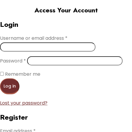
Access Your Account
Login
Username or email address
*
Password
*
Remember me
Log in
Lost your password?
Register
Email address
*