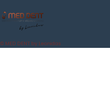
© MED DENT by Leonidas